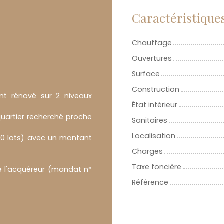
Caractéristique
Chauffage
Ouvertures
Surface
Construction
nt rénové sur 2 niveaux
État intérieur
uartier recherché proche
Sanitaires
Localisation
20 lots) avec un montant
Charges
Taxe foncière
e l'acquéreur (mandat n°
Référence