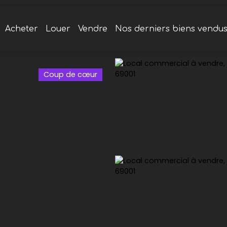
Acheter
Louer
Vendre
Nos derniers biens vendu
Coup de cœur