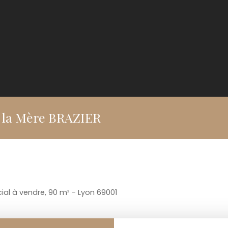
e la Mère BRAZIER
al à vendre, 90 m² - Lyon 69001