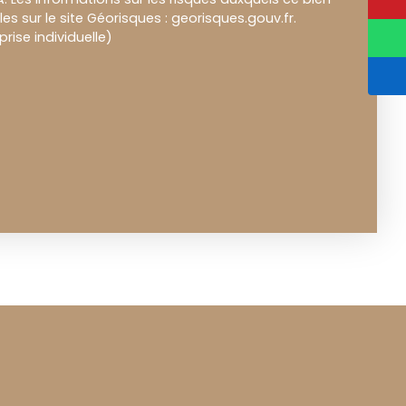
es sur le site Géorisques : georisques.gouv.fr.
ise individuelle)