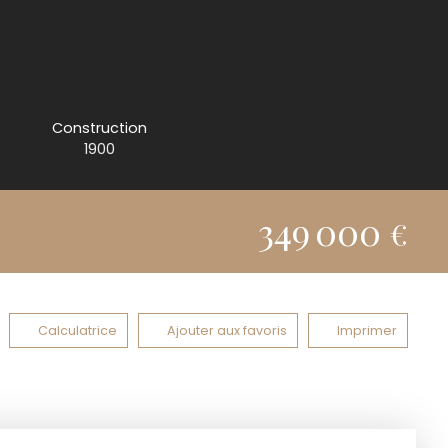
Construction
1900
349 000
€
Calculatrice
Ajouter aux favoris
Imprimer