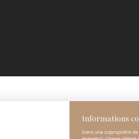
Informations c
Dans une copropriété de 
énergie C, Classe climat 