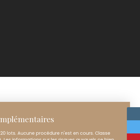
omplémentaires
20 lots. Aucune procédure n'est en cours. Classe
A. Les informations sur les risques auxquels ce bien