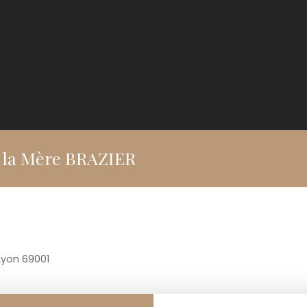
e la Mère BRAZIER
Lyon 69001