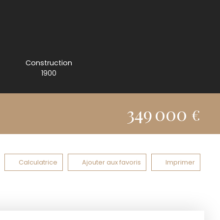
Construction
1900
349 000
€
Calculatrice
Ajouter aux favoris
Imprimer