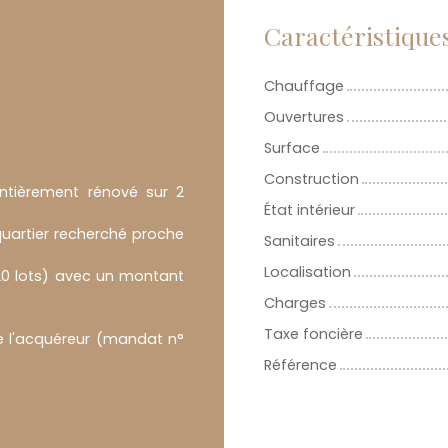
Caractéristique
Chauffage
Ouvertures
Surface
Construction
ntièrement rénové sur 2
État intérieur
uartier recherché proche
Sanitaires
Localisation
20 lots) avec un montant
Charges
Taxe foncière
e l'acquéreur (mandat n°
Référence