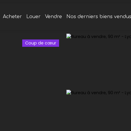
Acheter
Louer
Vendre
Nos derniers biens vendu
Coup de cœur