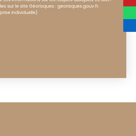
es sur le site Géorisques : georisques.gouv.fr.
ise individuelle)