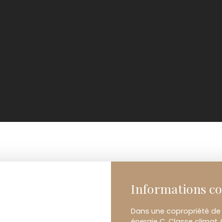
Informations c
Dans une copropriété de 
énergie C, Classe climat 