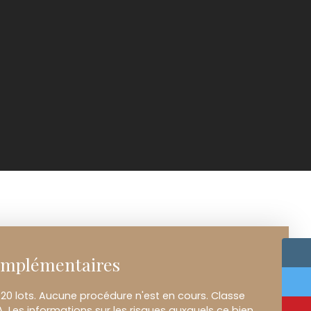
omplémentaires
20 lots. Aucune procédure n'est en cours. Classe
A. Les informations sur les risques auxquels ce bien