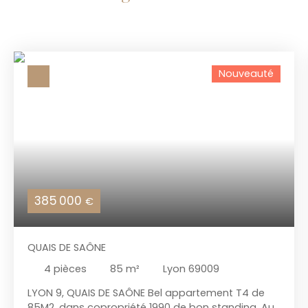
Nouveauté
385 000
€
QUAIS DE SAÔNE
4
pièces
85
m²
Lyon 69009
LYON 9, QUAIS DE SAÔNE Bel appartement T4 de
85M2, dans copropriété 1990 de bon standing. Au