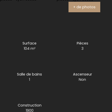
+ de photos
Surface
Pièces
104
m²
3
Salle de bains
Ascenseur
1
Non
Construction
1900