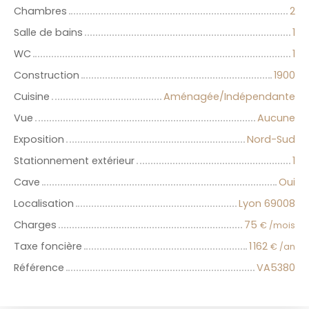
Chambres
2
Salle de bains
1
WC
1
Construction
1900
Cuisine
Aménagée/Indépendante
Vue
Aucune
Exposition
Nord-Sud
Stationnement extérieur
1
Cave
Oui
Localisation
Lyon 69008
Charges
75
€ /mois
Taxe foncière
1 162
€ /an
Référence
VA5380