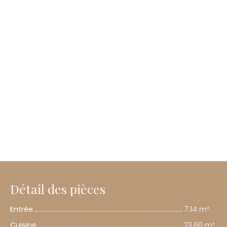
Détail des pièces
Entrée
7.14 m²
Cuisine
23.60 m²