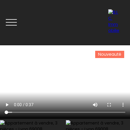
Nouveauté
Accueil
Acheter
Louer
Vendre
Nos derniers b