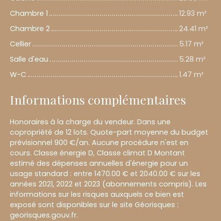
Chambre 1
12.93 m²
Chambre 2
24.41 m²
Cellier
5.17 m²
Salle d'eau
5.28 m²
W-C
1.47 m²
Informations complémentaires
Honoraires à la charge du vendeur. Dans une
copropriété de 12 lots. Quote-part moyenne du budget
prévisionnel 900 €/an. Aucune procédure n'est en
cours. Classe énergie D, Classe climat D Montant
estimé des dépenses annuelles d'énergie pour un
usage standard : entre 1470.00 € et 2040.00 € sur les
années 2021, 2022 et 2023 (abonnements compris). Les
informations sur les risques auxquels ce bien est
exposé sont disponibles sur le site Géorisques :
georisques.gouv.fr.