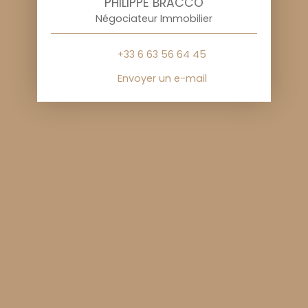
PHILIPPE BRACCO
Négociateur Immobilier
+33 6 63 56 64 45
Envoyer un e-mail