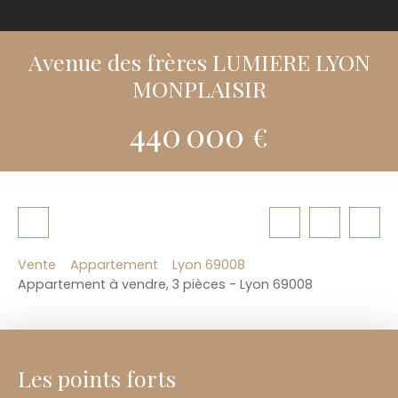
Avenue des frères LUMIERE LYON
MONPLAISIR
440 000
€
Vente
Appartement
Lyon 69008
Appartement à vendre, 3 pièces - Lyon 69008
Les points forts