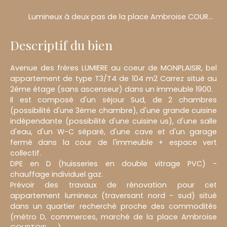
Lumineux à deux pas de la place Ambroise COURTOIS
Descriptif du bien
Avenue des frères LUMIERE au coeur de MONPLAISIR, bel
appartement de type T3/T4 de 104 m2 Carrez situé au
2éme étage (sans ascenseur) dans un immeuble 1900.
Il est composé d'un séjour Sud, de 2 chambres
(possibilité d'une 3ème chambre), d'une grande cuisine
indépendante (possibilité d'une cuisine us), d'une salle
d'eau, d'un W-C séparé, d'une cave et d'un garage
fermé dans la cour de l'immeuble + espace vert
collectif.
DPE en D (huisseries en double vitrage PVC) -
chauffage individuel gaz.
Prévoir des travaux de rénovation pour cet
appartement lumineux (traversant nord - sud) situé
dans un quartier recherché proche des commodités
(métro D, commerces, marché de la place Ambroise