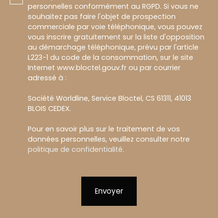
personnelles conformément au RGPD. Si vous ne
souhaitez pas faire l'objet de prospection
commerciale par voie téléphonique, vous pouvez
vous inscrire gratuitement sur la liste d'opposition
au démarchage téléphonique, prévu par l'article
L223-1 du code de la consommation, sur le site
Internet www.bloctel.gouv.fr ou par courrier
adressé à :
Société Worldline, Service Bloctel, CS 61311, 41013
BLOIS CEDEX.
Pour en savoir plus sur le traitement de vos
données personnelles, veuillez consulter notre
politique de confidentialité
.
Envoyer