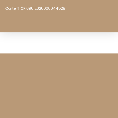
Carte T CPI69012020000044528