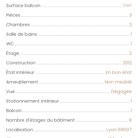
Surface balcon
1
m²
Pièces
3
Chambres
2
Salle de bains
1
WC
1
Étage
2
Construction
2012
État intérieur
En bon état
Ameublement
Non meublé
Vue
Dégagée
Stationnement intérieur
1
Balcon
1
Nombre d'étages du bâtiment
6
Localisation
Lyon 69007