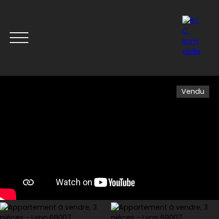
Vendu
Accueil
Acheter
Louer
Vendre
Nos derniers b