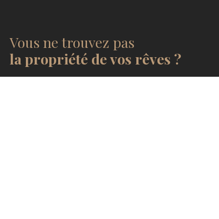
Vous ne trouvez pas
la propriété de vos rêves ?
.
Ne manquez plus aucun bien
correspondant à votre
recherche !
Prénom