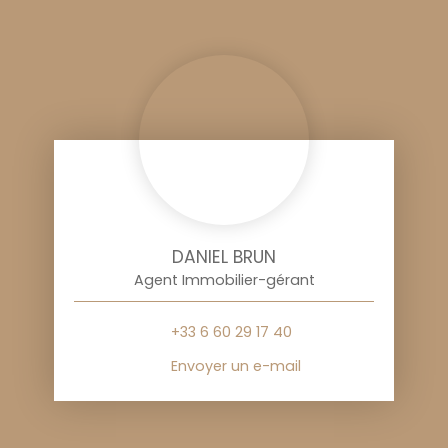
DANIEL BRUN
Agent Immobilier-gérant
+33 6 60 29 17 40
Envoyer un e-mail