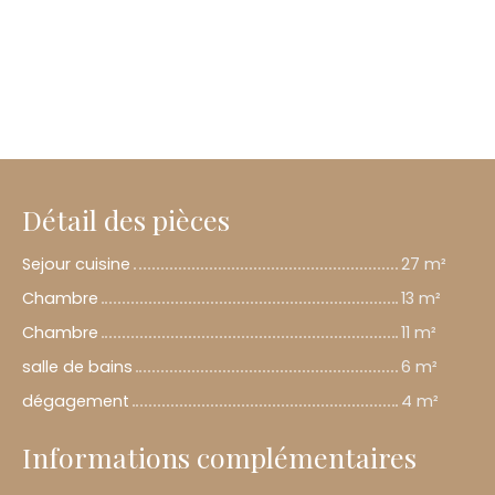
Détail des pièces
Sejour cuisine
27 m²
Chambre
13 m²
Chambre
11 m²
salle de bains
6 m²
dégagement
4 m²
Informations complémentaires