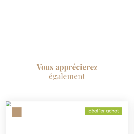
Vous apprécierez
également
Idéal 1er achat