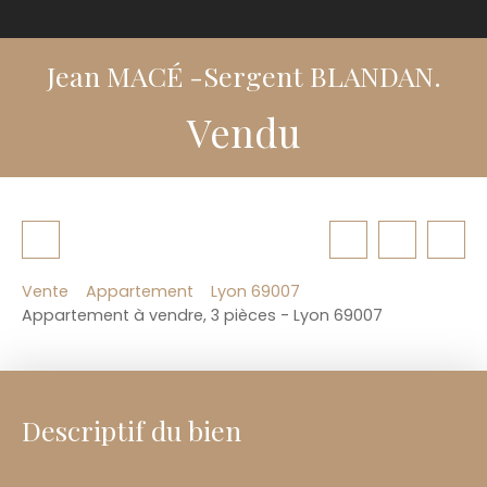
Jean MACÉ -Sergent BLANDAN.
Vendu
Vente
Appartement
Lyon 69007
Appartement à vendre, 3 pièces - Lyon 69007
Descriptif du bien