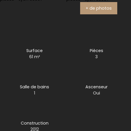
+ de photos
Surface
Pièces
61
m²
3
Salle de bains
Ascenseur
1
Oui
Construction
2012