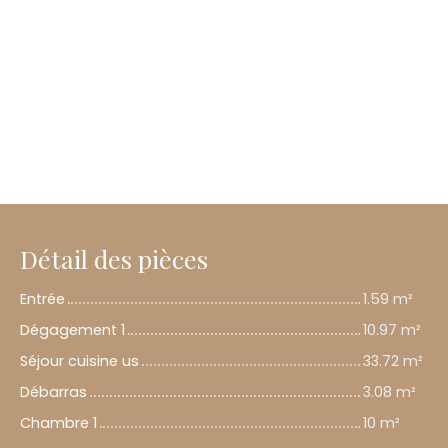
Détail des pièces
Entrée
1.59 m²
Dégagement 1
10.97 m²
Séjour cuisine us
33.72 m²
Débarras
3.08 m²
Chambre 1
10 m²