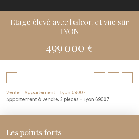
Etage élevé avec balcon et vue sur
LYON
499 000
€
Vente
Appartement
Lyon 69007
Appartement à vendre, 3 pièces - Lyon 69007
Les points forts