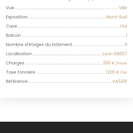
Vue
Ville
Exposition
Nord-Sud
Cave
Oui
Balcon
1
Nombre d'étages du bâtiment
11
Localisation
Lyon 69007
Charges
200
€ /mois
Taxe foncière
1 200
€ /an
Référence
VA5331