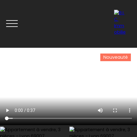
Nouveauté
Accueil
Acheter
Louer
Vendre
Nos derniers b