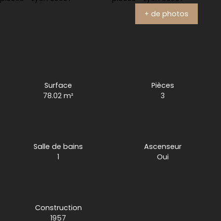
+ de photos
Surface
Pièces
78.02
m²
3
Salle de bains
Ascenseur
1
Oui
Construction
1957