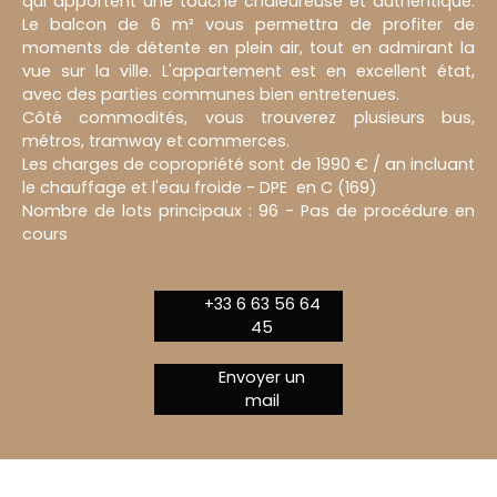
qui apportent une touche chaleureuse et authentique.
Le balcon de 6 m² vous permettra de profiter de
moments de détente en plein air, tout en admirant la
vue sur la ville. L'appartement est en excellent état,
avec des parties communes bien entretenues.
Côté commodités, vous trouverez plusieurs bus,
métros, tramway et commerces.
Les charges de copropriété sont de 1990 € / an incluant
le chauffage et l'eau froide - DPE en C (169)
Nombre de lots principaux : 96 - Pas de procédure en
cours
+33 6 63 56 64
45
Envoyer un
mail