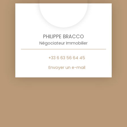
PHILIPPE BRACCO
Négociateur Immobilier
+33 6 63 56 64 45
Envoyer un e-mail