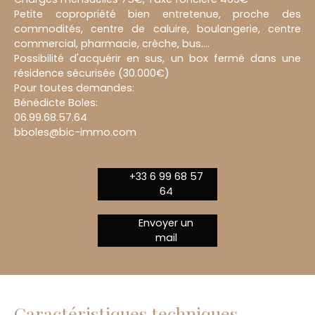
Petite copropriété bien entretenue, proche des
commodités, centre de caluire, boulangerie, centre
commercial, pharmacie, crèche, bus....
Possibilité d'acquérir en sus, un box fermé dans une
résidence sécurisée (30.000€)
Pour toutes demandes:
Bénédicte Boles:
06.99.68.57.64
bboles@bic-immo.com
+33 6 99 68 57
64
Envoyer un
mail
Caractéristiques techniques