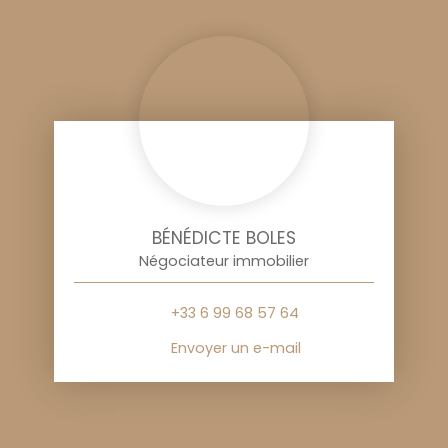
BÉNÉDICTE BOLES
Négociateur immobilier
+33 6 99 68 57 64
Envoyer un e-mail