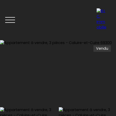
Vendu
Accueil
Acheter
Louer
Vendre
Nos derniers b