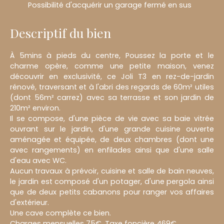
Possibilité d'acquérir un garage fermé en sus
Descriptif du bien
À 5mins à pieds du centre, Poussez la porte et le
charme opère, comme une petite maison, venez
découvrir en exclusivité, ce Joli T3 en rez-de-jardin
rénové, traversant et à l'abri des regards de 60m² utiles
(dont 56m² carrez) avec sa terrasse et son jardin de
210m² environ.
Il se compose, d'une pièce de vie avec sa baie vitrée
ouvrant sur le jardin, d'une grande cuisine ouverte
aménagée et équipée, de deux chambres (dont une
avec rangements) en enfilades ainsi que d'une salle
d'eau avec WC.
Aucun travaux à prévoir, cuisine et salle de bain neuves,
le jardin est composé d'un potager, d'une pergola ainsi
que de deux petits cabanons pour ranger vos affaires
d'extérieur.
Une cave complète ce bien.
Charges mensuelles 75€, Taxe foncière 469€