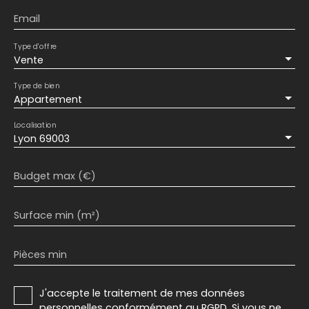
Email
Type d'offre
Vente
Type de bien
Appartement
Localisation
Lyon 69003
Budget max (€)
Surface min (m²)
Pièces min
J'accepte le traitement de mes données
personnelles conformément au RGPD. Si vous ne