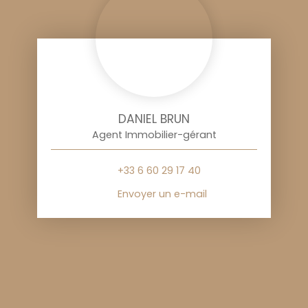
DANIEL BRUN
Agent Immobilier-gérant
+33 6 60 29 17 40
Envoyer un e-mail