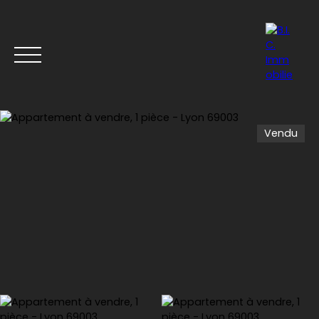
Vendu
Accueil
Acheter
Louer
Vendre
Nos derniers b