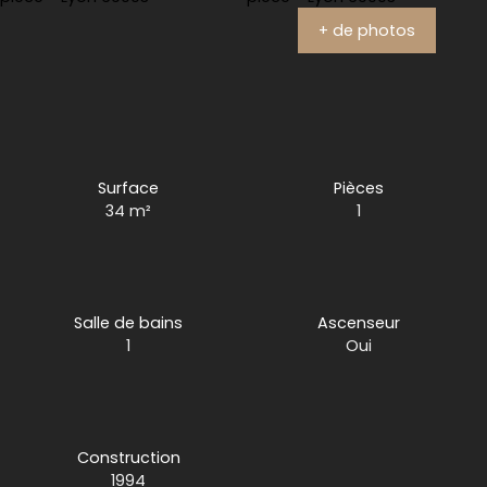
+ de photos
Surface
Pièces
34
m²
1
Salle de bains
Ascenseur
1
Oui
Construction
1994