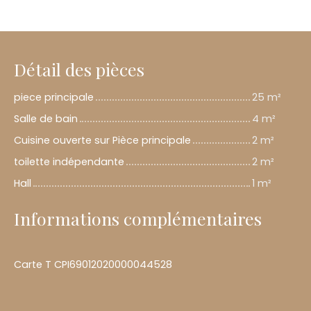
Détail des pièces
piece principale
25 m²
Salle de bain
4 m²
Cuisine ouverte sur Pièce principale
2 m²
toilette indépendante
2 m²
Hall
1 m²
Informations complémentaires
Carte T CPI69012020000044528