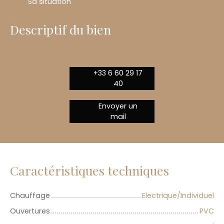
Sa situation
Descriptif du bien
+33 6 60 29 17
40
Envoyer un
mail
Caractéristiques techniques
Chauffage
Electrique/Individuel
Ouvertures
PVC