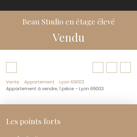
Beau Studio en étage élevé
Vendu
Vente
Appartement
Lyon 69003
Appartement à vendre, 1 pièce - Lyon 69003
Les points forts