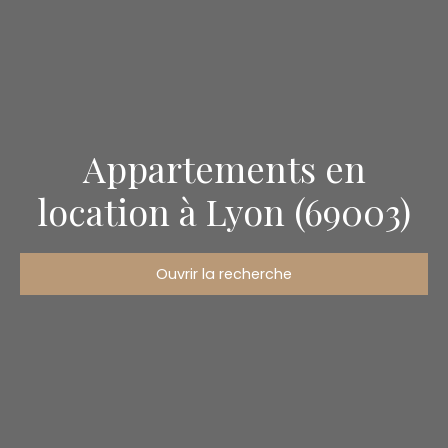
Appartements en
location à Lyon (69003)
Ouvrir la recherche
Type d'offre
Location
Type de bien
Appartement
Localisation